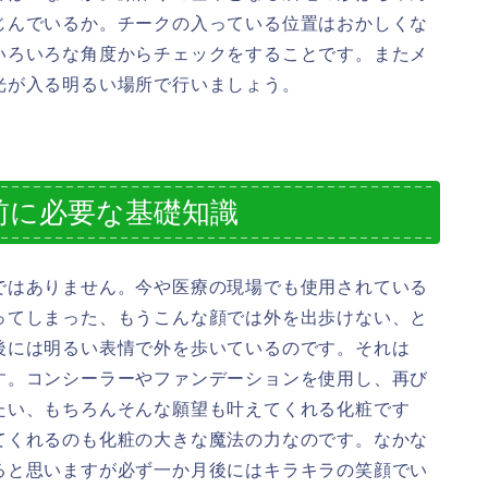
じんでいるか。チークの入っている位置はおかしくな
いろいろな角度からチェックをすることです。またメ
光が入る明るい場所で行いましょう。
前に必要な基礎知識
ではありません。今や医療の現場でも使用されている
ってしまった、もうこんな顔では外を出歩けない、と
後には明るい表情で外を歩いているのです。それは
す。コンシーラーやファンデーションを使用し、再び
たい、もちろんそんな願望も叶えてくれる化粧です
てくれるのも化粧の大きな魔法の力なのです。なかな
ると思いますが必ず一か月後にはキラキラの笑顔でい