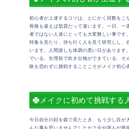
初心者が上達するコツは、とにかく回数をこ
骨格も違えば肌質だって違います。一日、一
者ではない人達にとっても大変難しい事です
特集を見たり、待ち行く人を見て研究しし、
います。人間誰しも体調の悪い日があります
でいる、生理前で吹き出物ができている、そ
敗を恐れずに挑戦することこそがメイク初心
メイクに初めて挑戦する
今日自分の顔を鏡で見たとき、もう少し目が
んな事を思いませんでしたか？今や誰もが簡