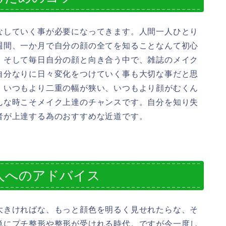
なしていく事が必要になってきます。人間一人ひとり
週間、一か月で自分の顔の全てを知ることなんて初心
。そして毎日自分の顔と向き合う中で、雑誌のメイク
自分なりに日々変化をつけていく事も大切な事だと思
。いつもより二重の幅が狭い、いつもより顔がむくん
んな時こそメイク上達のチャンスです。自分を知り失
者が上達する為のおすすめな近道です。
人へのアドバイス
大きければな、もっと顔色を明るく見せれたらな、そ
単にプチ整形や整形が受けれる時代。ですが今一度し