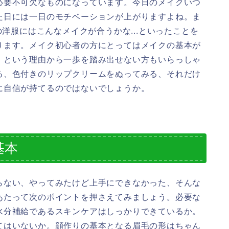
必要不可欠なものになっています。今日のメイクいつ
た日には一日のモチベーションが上がりますよね。ま
の洋服にはこんなメイクが合うかな...といったことを
ります。メイク初心者の方にとってはメイクの基本が
、という理由から一歩を踏み出せない方もいらっしゃ
る、色付きのリップクリームをぬってみる、それだけ
に自信が持てるのではないでしょうか。
基本
らない、やってみたけど上手にできなかった、そんな
あたって次のポイントを押さえてみましょう。必要な
水分補給であるスキンケアはしっかりできているか。
てはいないか。顔作りの基本となる眉毛の形はちゃん