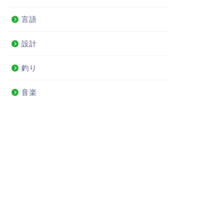
言語
設計
釣り
音楽