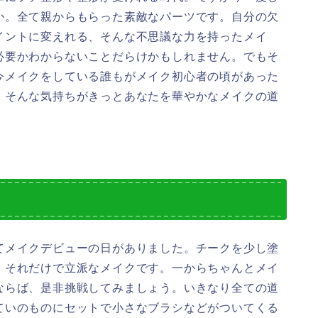
か。全て親からもらった素敵なパーツです。自分の欠
イントに変えれる、そんな不思議な力を持ったメイ
必要かわからないことだらけかもしれません。でもそ
今メイクをしている誰もがメイク初心者の頃があった
、そんな気持ちがきっとあなたを華やかなメイクの道
てメイクデビューの日がありました。チークを少し塗
、それだけで立派なメイクです。一からちゃんとメイ
ならば、是非挑戦してみましょう。いきなり全ての道
ていのものにセットで小さなブラシなどがついてくる