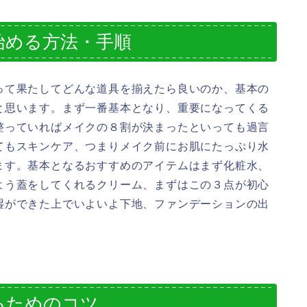
始める方法・手順
って果たしてどんな道具を揃えたら良いのか、基本の
と思います。まず一番基本となり、重要になってくる
整っていればメイクの８割が決まったといっても過言
てもスキンケア、つまりメイク前にお肌にたっぷり水
ます。基本となるおすすめのアイテムはまず化粧水、
よう蓋をしてくれるクリーム、まずはこの３点が初心
湿ができた上でいよいよ下地、ファンデーションの出
るためのコツ