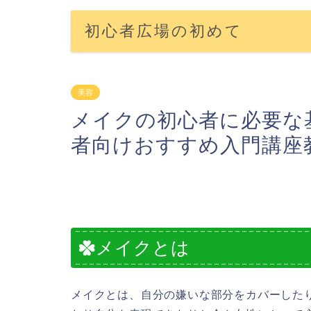
初心者広場の初めて
美容
メイクの初心者に必要な
者向けおすすめ入門講座
メイクとは
メイクとは、自分の嫌いな部分をカバーした