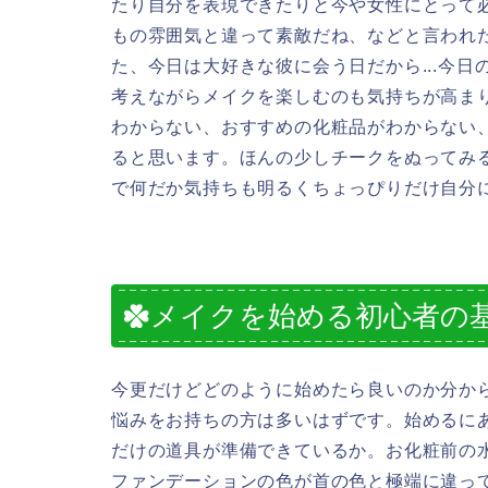
たり自分を表現できたりと今や女性にとって
もの雰囲気と違って素敵だね、などと言われ
た、今日は大好きな彼に会う日だから...今日
考えながらメイクを楽しむのも気持ちが高ま
わからない、おすすめの化粧品がわからない
ると思います。ほんの少しチークをぬってみ
で何だか気持ちも明るくちょっぴりだけ自分
メイクを始める初心者の
今更だけどどのように始めたら良いのか分か
悩みをお持ちの方は多いはずです。始めるに
だけの道具が準備できているか。お化粧前の
ファンデーションの色が首の色と極端に違っ