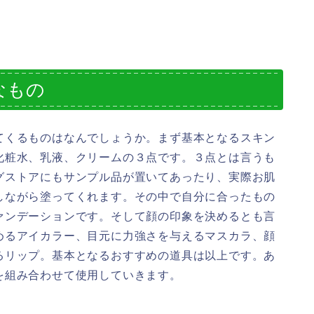
なもの
てくるものはなんでしょうか。まず基本となるスキン
化粧水、乳液、クリームの３点です。３点とは言うも
グストアにもサンプル品が置いてあったり、実際お肌
しながら塗ってくれます。その中で自分に合ったもの
ァンデーションです。そして顔の印象を決めるとも言
めるアイカラー、目元に力強さを与えるマスカラ、顔
るリップ。基本となるおすすめの道具は以上です。あ
を組み合わせて使用していきます。