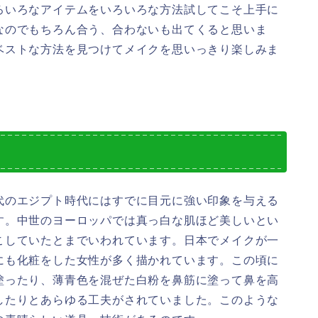
ろいろなアイテムをいろいろな方法試してこそ上手に
なのでもちろん合う、合わないも出てくると思いま
ベストな方法を見つけてメイクを思いっきり楽しみま
代のエジプト時代にはすでに目元に強い印象を与える
す。中世のヨーロッパでは真っ白な肌ほど美しいとい
こしていたとまでいわれています。日本でメイクが一
にも化粧をした女性が多く描かれています。この頃に
塗ったり、薄青色を混ぜた白粉を鼻筋に塗って鼻を高
したりとあらゆる工夫がされていました。このような