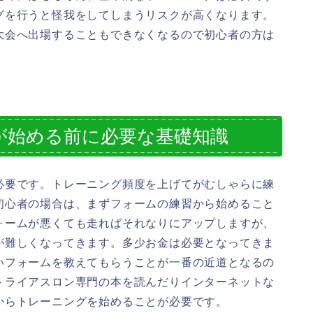
グを行うと怪我をしてしまうリスクが高くなります。
大会へ出場することもできなくなるので初心者の方は
が始める前に必要な基礎知識
必要です。トレーニング頻度を上げてがむしゃらに練
初心者の場合は、まずフォームの練習から始めること
ォームが悪くても走ればそれなりにアップしますが、
が難しくなってきます。多少お金は必要となってきま
いフォームを教えてもらうことが一番の近道となるの
トライアスロン専門の本を読んだりインターネットな
からトレーニングを始めることが必要です。