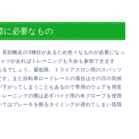
際に必要なもの
、長距離走の3種目があるため色々なものが必要になっ
シャツがあればトレーニングも大会も参加できます
あるでしょう。最低限、トライアスロン用のスパッツ
です。また自転車ロードレースの場合はその日の気候
が下がってしまうこともあるので専用のウェアを用意
トレーニングの際は必ずバイク用の冬グローブを使用
いてはブレーキを握るタイミングが遅れてしまい怪我