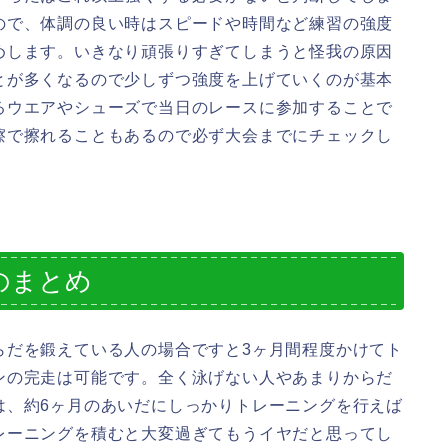
ので、体調の良い時はスピードや時間など練習の強度
めします。いきなり頑張りすぎてしまうと怪我の原因
とが多くなるので少しずつ強度を上げていくのが基本
るウエアやシューズで当日のレースに参加することで
擦で擦れることもあるので必ず大会までにチェックし
のまとめ
らだを鍛えている人の場合ですと3ヶ月間程度かけてト
ンの完走は可能です。全く泳げない人やあまりからだ
は、約6ヶ月のあいだにしっかりトレーニングを行えば
レーニングを積むと大変過ぎてもうイヤだと思ってし