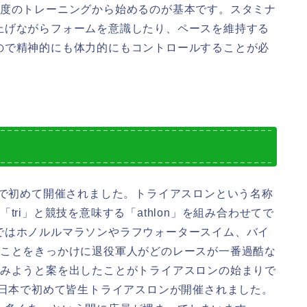
1度のトレーニングから始めるのが基本です。スタミナ
上げながらフォームを意識したり、ペースを維持する
ので精神的にも体力的にもコントロールすることが必
島で初めて開催されました。トライアスロンという名称
ri」と競技を意味する「athlon」を組み合わせてで
ではホノルルマラソンやラフウォータースイム、バイ
たことをきっかけに退役軍人がどのレースが一番過酷な
てみようと案を出したことがトライアスロンの始まりで
に日本で初めて皆生トライアスロンが開催されました。