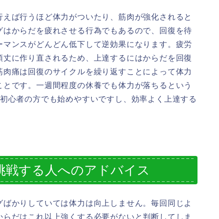
行えば行うほど体力がついたり、筋肉が強化されると
グはからだを疲れさせる行為でもあるので、回復を待
ーマンスがどんどん低下して逆効果になります。疲労
頑丈に作り直されるため、上達するにはからだを回復
筋肉痛は回復のサイクルを繰り返すことによって体力
ことです。一週間程度の休養でも体力が落ちるという
ら初心者の方でも始めやすいですし、効率よく上達する
挑戦する人へのアドバイス
グばかりしていては体力は向上しません。毎回同じよ
からだはこれ以上強くする必要がないと判断してしま