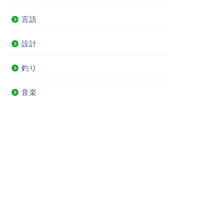
言語
設計
釣り
音楽