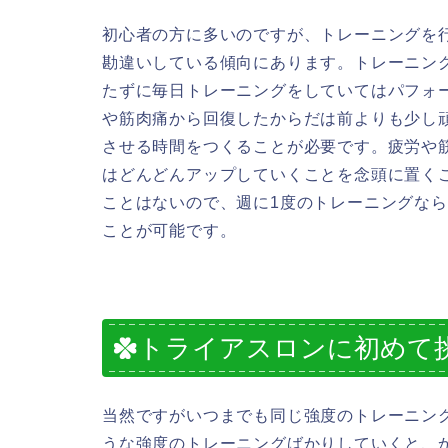
初心者の方に多いのですが、トレーニングを
勘違いしている傾向にあります。トレーニン
たずに毎日トレーニングをしていてはパフォ
や筋肉痛から回復したからだは前よりも少し
させる時間をつくることが必要です。疲労や
はどんどんアップしていくことを念頭に置く
ことはないので、週に1度のトレーニングな
ことが可能です。
トライアスロンに初めて
当然ですがいつまでも同じ強度のトレーニン
うな強度のトレーニングばかりしていくと、