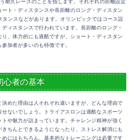
行う耐久レースのことを指します。それぞれの距離設定
ョート・ディスタンスや長距離のロング・ディスタン
ィスタンスなどがあります。オリンピックではコース設
・ディスタンスで行われています。長距離のロング・
なり、体力的にも過酷ですが、ショート・ディスタン
ら参加者が多いのも特徴です。
初心者の基本
と決めた理由は人それぞれ違いますが、どんな理由で
表せないでしょう。トライアスロンは過酷なスポーツ
ットや魅力が詰まっています。チャレンジ精神が強く
がきちんとできるようになったり、ストレス解消にも
ためにはもちろん、基本的なトレーニングは必要です