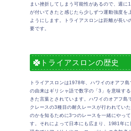
まい挫折してしまう可能性があるので、週に
が付いてきたと感じたら少しずつ運動強度を
ようにします。トライアスロンは距離が長い
要です。
トライアスロンの歴史
トライアスロンは1978年、ハワイのオアフ
の由来はギリシャ語で数字の「3」を意味する「t
きた言葉とされています。ハワイのオアフ島
クレースの3種目の耐久レースが行われてい
のかを知るために3つのレースを一緒にやっ
す。それによって日本にも広まり、1981年