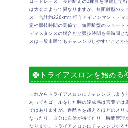
ロードレース、長距離走の3種目を連続して
は大会によって異なりますが、短距離型のシ
ス、合計約226kmで行うアイアンマン・デ
定や競技時間の関係で、短距離型のショート
ディスタンスの場合だと競技時間も長時間と
スは一般市民でもチャレンジしやすいことか
トライアスロンを始める
これからトライアスロンにチャレンジしよう
あってもゴールをした時の達成感は言葉では
ではありますが、過酷さを超えるほどのメリ
なったり、自分に自信が持てたり、時間管理
なります。トライアスロンにチャレンジする