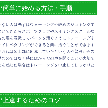
が簡単に始める方法・手順
いない人は先ずはウォーキングや軽めのジョギングで
ついてきたらスポーツクラブやスイミングスクールな
もの裏を意識してバイクを漕ぐようにトレーニングす
レイにペダリングができると楽に漕ぐことができます
生時代は陸上部に所属していたという人や普段からス
励むのではなく時にはからだの声を聞くことが大切で
どを感じた場合はトレーニングを中止してしっかりと
。
が上達するためのコツ