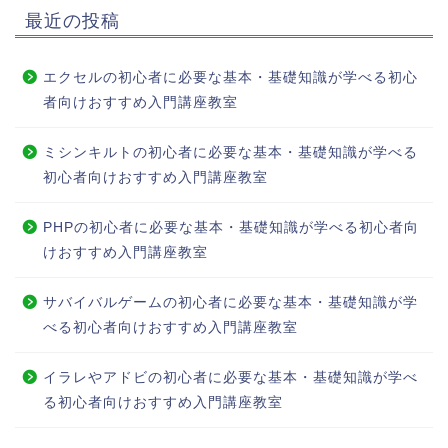
最近の投稿
エクセルの初心者に必要な基本・基礎知識が学べる初心
者向けおすすめ入門講座教室
ミシンキルトの初心者に必要な基本・基礎知識が学べる
初心者向けおすすめ入門講座教室
PHPの初心者に必要な基本・基礎知識が学べる初心者向
けおすすめ入門講座教室
サバイバルゲームの初心者に必要な基本・基礎知識が学
べる初心者向けおすすめ入門講座教室
イラレやアドビの初心者に必要な基本・基礎知識が学べ
る初心者向けおすすめ入門講座教室