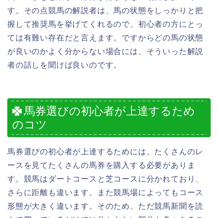
す。その点競馬の解説者は、馬の状態をしっかりと把
握して推奨馬を挙げてくれるので、初心者の方にとっ
ては有難い存在だと言えます。ですからどの馬の状態
が良いのかよく分からない場合には、そういった解説
者の話しを聞けば良いのです。
馬券選びの初心者が上達するため
のコツ
馬券選びの初心者が上達するためには、たくさんのレ
ースを見てたくさんの馬券を購入する必要がありま
す。競馬はダートコースと芝コースに分かれており、
さらに距離も違います。また競馬場によってもコース
形態が大きく違います。そのため、ただ競馬新聞を読