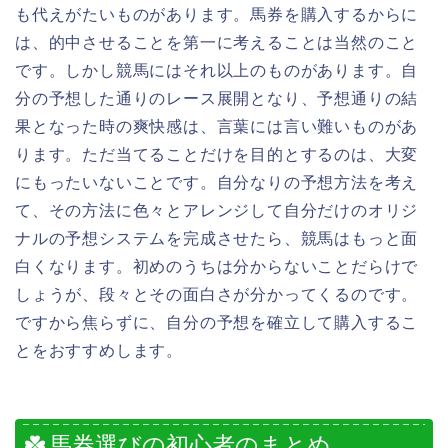
も代えがたいものがあります。馬券を購入するからに
は、的中させることを第一に考えることは当然のこと
です。しかし競馬にはそれ以上のものがあります。自
分の予想した通りのレース展開となり、予想通りの結
果となった時の爽快感は、言葉には言い難いものがあ
ります。ただ当てることだけを目的とするのは、大変
にもったいないことです。自分なりの予想方法を考え
て、その方法に色々とアレンジして自分だけのオリジ
ナルの予想システムを完成させたら、競馬はもっと面
白くなります。初めのうちは分からないことだらけで
しょうが、段々とその面白さが分かってくるのです。
ですから焦らずに、自分の予想を確立して購入するこ
とをおすすめします。
馬券選びの初心者のまとめ