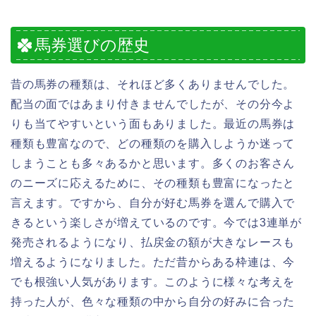
馬券選びの歴史
昔の馬券の種類は、それほど多くありませんでした。
配当の面ではあまり付きませんでしたが、その分今よ
りも当てやすいという面もありました。最近の馬券は
種類も豊富なので、どの種類のを購入しようか迷って
しまうことも多々あるかと思います。多くのお客さん
のニーズに応えるために、その種類も豊富になったと
言えます。ですから、自分が好む馬券を選んで購入で
きるという楽しさが増えているのです。今では3連単が
発売されるようになり、払戻金の額が大きなレースも
増えるようになりました。ただ昔からある枠連は、今
でも根強い人気があります。このように様々な考えを
持った人が、色々な種類の中から自分の好みに合った