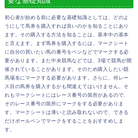
要な基礎知識
初心者が始める前に必要な基礎知識としては、どのよ
うにして馬券を購入すれば良いのかを知ることにあり
ます。その購入する方法を知ることは、基本中の基本
と言えます。まず馬券を購入するには、マークシート
に自分の買いたい馬の番号をペンなどでマークする必
要があります。また中央競馬などでは、3場で競馬が開
催されていることがあります。そのため購入したい競
馬場名にマークする必要があります。さらに、何レー
ス目の馬券を購入するかも間違えてはいけません。そ
れもマークシートにはレース番号の箇所があるので、
そのレース番号の箇所にマークをする必要がありま
す。マークシートは薄いと読み取れないので、できる
だけボールペンでマークをすることをおすすめしま
す。